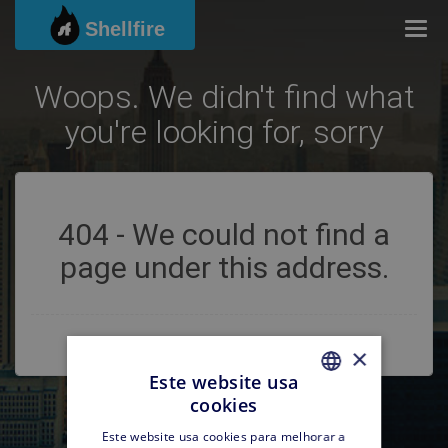
Shellfire
Togg
Woops. We didn't find what
you're looking for, sorry
404 - We could not find a
page under this address.
×
Este website usa
cookies
PORTUGUESE
Este website usa cookies para melhorar a
PORTUGUESE